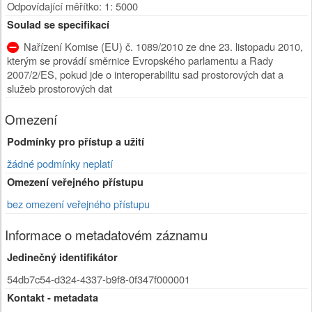
Odpovídající měřítko: 1: 5000
Soulad se specifikací
Nařízení Komise (EU) č. 1089/2010 ze dne 23. listopadu 2010,
kterým se provádí směrnice Evropského parlamentu a Rady
2007/2/ES, pokud jde o interoperabilitu sad prostorových dat a
služeb prostorových dat
Omezení
Podmínky pro přístup a užití
žádné podmínky neplatí
Omezení veřejného přístupu
bez omezení veřejného přístupu
Informace o metadatovém záznamu
Jedinečný identifikátor
54db7c54-d324-4337-b9f8-0f347f000001
Kontakt - metadata