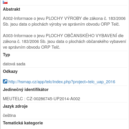
Abstrakt
A002-Informace o jevu PLOCHY VÝROBY dle zákona č. 183/2006
Sb. jsou data o plochách výroby ve správním obvodu ORP Telč.
A003-Informace o jevu PLOCHY OBČANSKÉHO VYBAVENÍ dle
zákona č. 183/2006 Sb. jsou data o plochách občanského vybavení
ve správním obvodu ORP Telč.
Typ
datová sada
Odkazy
http://hsmap.cz/app/telc/index.php?project=telc_uap_2016
Jedinečný identifikátor
MEUTELC : CZ-00286745-UP2014-A002
Jazyk zdroje
čeština
Tematická kategorie