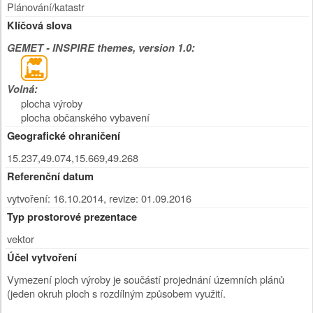
Plánování/katastr
Klíčová slova
GEMET - INSPIRE themes, version 1.0:
Volná:
plocha výroby
plocha občanského vybavení
Geografické ohraničení
15.237,49.074,15.669,49.268
Referenční datum
vytvoření: 16.10.2014
,
revize: 01.09.2016
Typ prostorové prezentace
vektor
Účel vytvoření
Vymezení ploch výroby je součástí projednání územních plánů
(jeden okruh ploch s rozdílným způsobem využití.