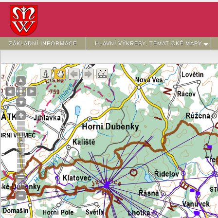
ZÁKLADNÍ INFORMACE
HLAVNÍ VÝKRESY, TEMATICKÉ MAPY